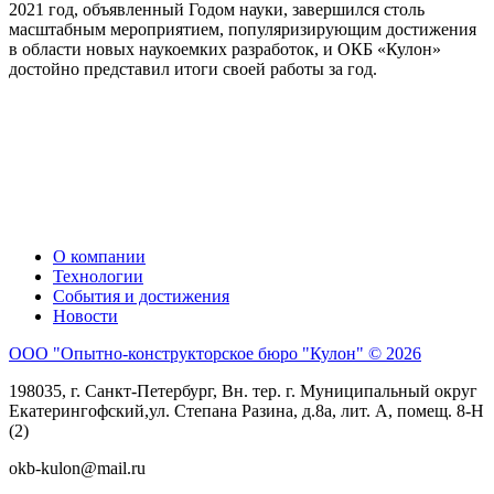
2021 год, объявленный Годом науки, завершился столь
масштабным мероприятием, популяризирующим достижения
в области новых наукоемких разработок, и ОКБ «Кулон»
достойно представил итоги своей работы за год.
О компании
Технологии
События и достижения
Новости
ООО "Опытно-конструкторское бюро "Кулон" © 2026
198035, г. Санкт-Петербург, Вн. тер. г. Муниципальный округ
Екатерингофский,ул. Степана Разина, д.8а, лит. А, помещ. 8-Н
(2)
okb-kulon@mail.ru