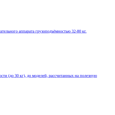
ательного аппарата грузоподъёмностью 32-80 кг.
ти (до 30 кг), до моделей, рассчитанных на полезную