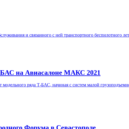
бслуживания и связанного с ней транспортного беспилотного лет
-БАС на Авиасалоне МАКС 2021
модельного ряда Т-БАС, начиная с систем малой грузоподъемнос
родного Форума в Севастополе