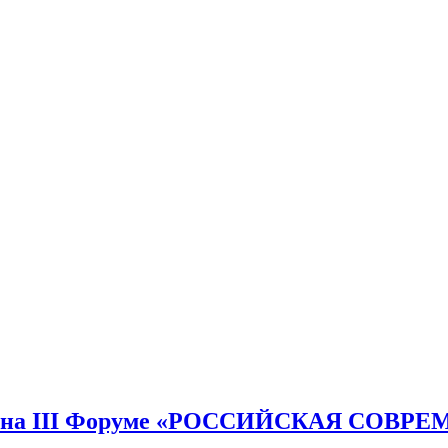
ен на III Форуме «РОССИЙСКАЯ СОВР