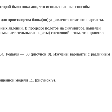
оторой было показано, что использованные способы
 для производства блока(ов) управления штатного варианта.
ых явлений. В процессе полетов на симуляторе, выявлен
емые летательные аппараты) состоящий в том, что принятая
ВС Pegasus — 50 (рисунок 8). Изучены варианты с различным
щенной модели 1:1 (рисунок 9).