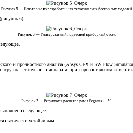
Рисунок 5 — Некоторые из разработанных тематических бескрылых моделей
рисунок 6).
Рисунок 6 — Универсальный подвесной приборный отсек
ледующее.
кого и прочностного анализа (Ansys CFX и SW Flow Simulation
нагрузок летательного аппарата при горизонтальном и вертик
Рисунок 7 — Результаты расчетов рамы Pegasus — 50
 выполнено следующее.
ся статически устойчивым.
.