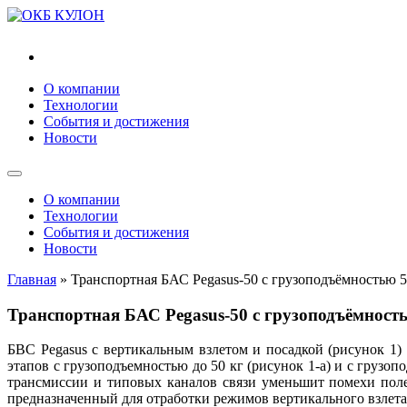
"ОКБ "КУЛОН"
О компании
Технологии
События и достижения
Новости
О компании
Технологии
События и достижения
Новости
Главная
»
Транспортная БАС Pegasus-50 с грузоподъёмностью 5
Транспортная БАС Pegasus-50 с грузоподъёмность
БВС Pegasus с вертикальным взлетом и посадкой (рисунок 1)
этапов с грузоподъемностью до 50 кг (рисунок 1-а) и с грузо
трансмиссии и типовых каналов связи уменьшит помехи поле
предназначенный для отработки режимов вертикального взлета