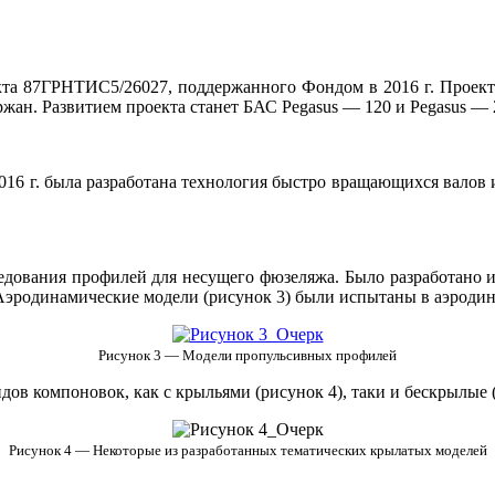
екта 87ГРНТИС5/26027, поддержанного Фондом в 2016 г. Проект
ржан. Развитием проекта станет БАС Pegasus — 120 и Pegasus — 
016 г. была разработана технология быстро вращающихся валов
дования профилей для несущего фюзеляжа. Было разработано и
Аэродинамические модели (рисунок 3) были испытаны в аэродин
Рисунок 3 — Модели пропульсивных профилей
дов компоновок, как с крыльями (рисунок 4), таки и бескрылые
Рисунок 4 — Некоторые из разработанных тематических крылатых моделей