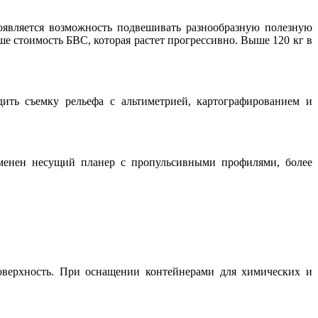
оявляется возможность подвешивать разнообразную полезную
ше стоимость БВС, которая растет прогрессивно. Выше 120 кг в
ить съемку рельефа с альтиметрией, картографированием и
именен несущий планер с пропульсивными профилями, более
оверхность. При оснащении контейнерами для химических и