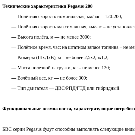
Технические характеристики Pegasus-200
— Полётная скорость номинальная, км/час – 120-200;
— Полётная скорость максимальная, км/час – не установле
— Высота полёта, м — не менее 3000;
— Полётное время, час: на штатном запасе топлива – не ме
— Размеры (ШхДхВ), м – не более 2,5х2,5х1,2;
— Масса полезной нагрузки, кг – не менее 120;
— Взлётный вес, кг — не более 300;
— Тип двигателя — ДВС/РПД/ГТД или гибридный.
Функциональные возможности, характеризующие потребит
БВС серии Pegasus будут способны выполнять следующие виды