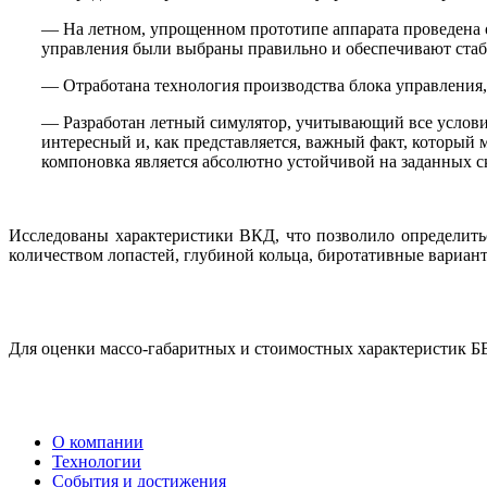
— На летном, упрощенном прототипе аппарата проведена о
управления были выбраны правильно и обеспечивают стаби
— Отработана технология производства блока управления, 
— Разработан летный симулятор, учитывающий все услови
интересный и, как представляется, важный факт, который
компоновка является абсолютно устойчивой на заданных ск
Исследованы характеристики ВКД, что позволило определить
количеством лопастей, глубиной кольца, биротативные вариан
Для оценки массо-габаритных и стоимостных характеристик БВ
О компании
Технологии
События и достижения