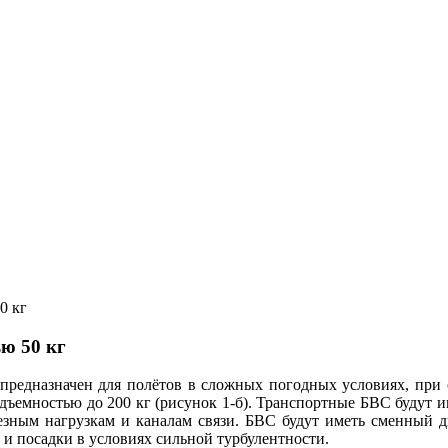
0 кг
ю 50 кг
 предназначен для полётов в сложных погодных условиях, при 
подъемностью до 200 кг (рисунок 1-б). Транспортные БВС будут и
зным нагрузкам и каналам связи. БВС будут иметь сменный дви
 и посадки в условиях сильной турбулентности.