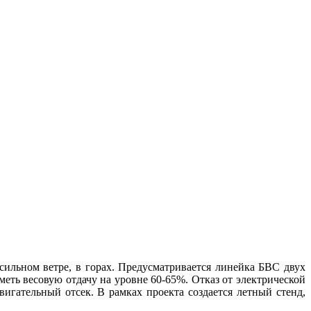
сильном ветре, в горах. Предусматривается линейка БВС двух
меть весовую отдачу на уровне 60-65%. Отказ от электрической
гательный отсек. В рамках проекта создается летный стенд,