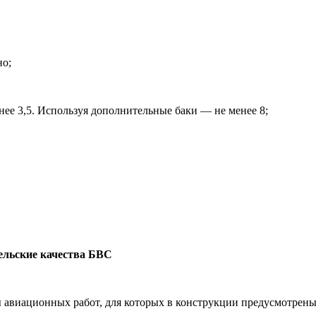
но;
нее 3,5. Используя дополнительные баки — не менее 8;
ельские качества БВС
 авиационных работ, для которых в конструкции предусмотрены