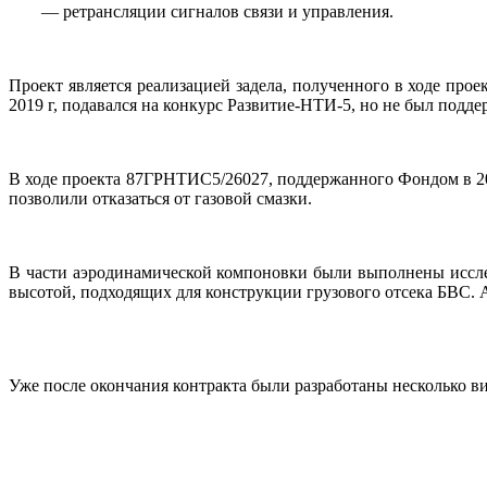
— ретрансляции сигналов связи и управления.
Проект является реализацией задела, полученного в ходе про
2019 г, подавался на конкурс Развитие-НТИ-5, но не был подде
В ходе проекта 87ГРНТИС5/26027, поддержанного Фондом в 2
позволили отказаться от газовой смазки.
В части аэродинамической компоновки были выполнены иссле
высотой, подходящих для конструкции грузового отсека БВС. 
Уже после окончания контракта были разработаны несколько ви