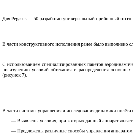
Для Pegasus — 50 разработан универсальный приборный отсек (
В части конструктивного исполнения ранее было выполнено с
С использованием специализированных пакетов аэродинамичес
по изучению условий обтекания и распределения основных 
(рисунок 7).
В части системы управления и исследования динамики полёта
— Выявлены условия, при которых данный аппарат являет
— Предложены различные способы управления аппаратом