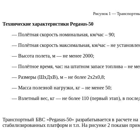
Рисунок 1 — Транспортные
Технические характеристики Pegasus-50
— Полётная скорость номинальная, км/час – 90;
— Полётная скорость максимальная, км/час – не установле
— Высота полета, м — не менее 2000;
— Полётное время, час: на штатном запасе топлива – не ме
— Размеры (ШхДхВ), м – не более 2х2х0,8;
— Масса полезной нагрузки, кг – не менее 50;
— Взлетный вес, кг — не более 110 (первый этап), в после
Транспортный БВС «Pegasus-50» разрабатывается в расчете на
стабилизированных платформ и т.п. На рисунке 2 показан при