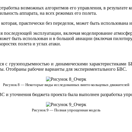
тработка возможных алгоритмов его управления, в результате к
льность аппарата, на всех режимах его полета.
которая, практически без переделок, может быть использована и
я последующей эксплуатации, включая моделирование атмосферн
 может быть использован и в большой авиации (включая пилотиру
оростях полета и углах атаки.
ся с грузоподъемностью и динамическими характеристиками Б
ты. Отобраны рабочие варианты для экспериментального БВС.
Рисунок 8 — Некоторые виды исследованных винто-кольцевых движителей
С и уточнения бюджета проекта была выполнен разработка упро
Рисунок 9 — Полная упрощенная модель