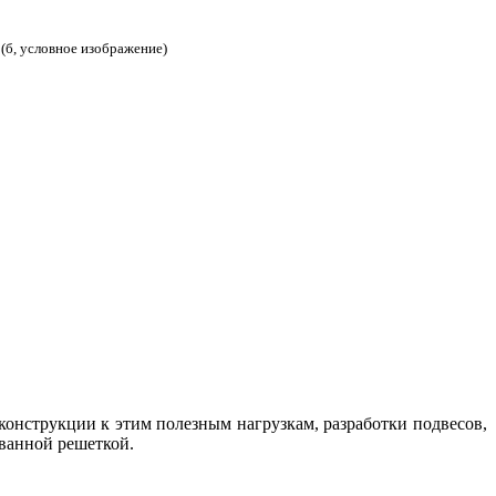
(б, условное изображение)
конструкции к этим полезным нагрузкам, разработки подвесов,
ованной решеткой.